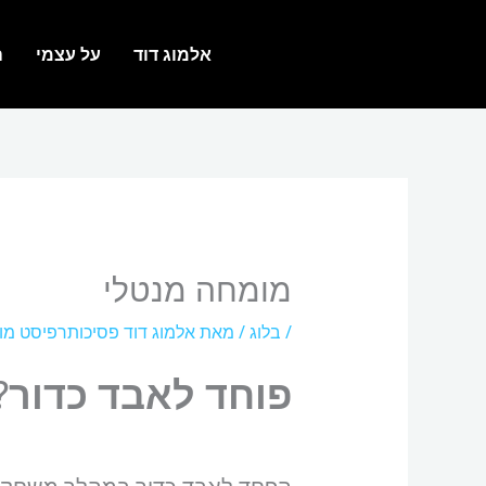
ילוג
תוכן
אלמוג דוד
על עצמי
ה
מומחה מנטלי
/
בלוג
/ מאת
אלמוג דוד פסיכותרפיסט מ
פוחד לאבד כדור
?