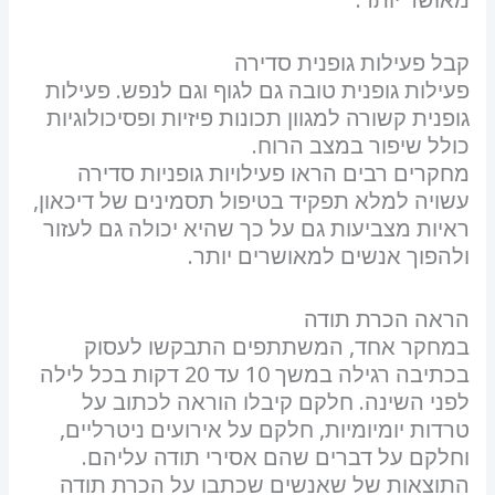
קבל פעילות גופנית סדירה
פעילות גופנית טובה גם לגוף וגם לנפש. פעילות
גופנית קשורה למגוון תכונות פיזיות ופסיכולוגיות
כולל שיפור במצב הרוח.
מחקרים רבים הראו פעילויות גופניות סדירה
עשויה למלא תפקיד בטיפול תסמינים של דיכאון,
ראיות מצביעות גם על כך שהיא יכולה גם לעזור
ולהפוך אנשים למאושרים יותר.
הראה הכרת תודה
במחקר אחד, המשתתפים התבקשו לעסוק
בכתיבה רגילה במשך 10 עד 20 דקות בכל לילה
לפני השינה. חלקם קיבלו הוראה לכתוב על
טרדות יומיומיות, חלקם על אירועים ניטרליים,
וחלקם על דברים שהם אסירי תודה עליהם.
התוצאות של שאנשים שכתבו על הכרת תודה