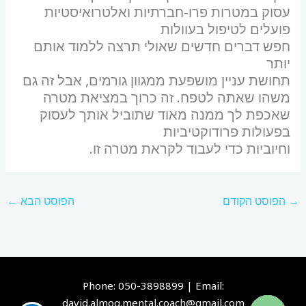
עסוק במטרות פרו-חברתיות ואלטרואיסטיות
פועלים לטיפול בעוולות
חפש דברים חדשים שאולי תרצה ללמוד אותם
יותר
תחושת עניין מושפעת ממגוון גורמים, אבל זה גם
משהו שאתה לטפח. זה כרוך במציאת מטרה
שאכפת לך ממנה מאוד שתוביל אותך לעסוק
בפעולות פרודוקטיביות
וחיוביות כדי לעבוד לקראת מטרה זו.
→
הפוסט הקודם
הפוסט הבא
←
Phone: 050-3898899 | Email:
david.almog.mental.coach@gmail.com