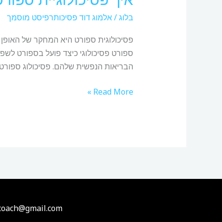
יכולה
בלוג
/
אלמוג דוד פסיכותרפיסט מוסמך
לשפר
ביצועים?
פסיכולוגית ספורט היא המחקר של האופן שב
ספורט פסיכולוגי כיצד פועל בספורט לשפ
הבריאות הנפשית שלהם. פסיכולוג ספורט ל
Read More »
.coach@gmail.com