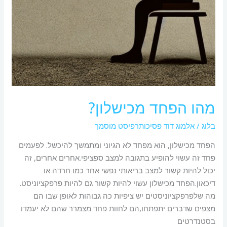
מהו הפחד מכישלון?
בלוג
/
אלמוג דוד פסיכותרפיסט מוסמך
הפחד מכישלון, הוא מפחד לא הגיוני ומתמשך להיכשל. לפעמים
פחד זה עשוי להופיע בתגובה למצב ספציפי.אחרים אחרים, זה
יכול להיות קשור למצב בריאותי נפשי אחר כמו חרדה או
דיכאון.הפחד מכישלון עשוי להיות קשור גם להיות פרפקציוניסט.
מה שלפרפקציוניסטים יש ציפיות כה גבוהות לאופן שבו הם
מצפים שדברים יתפתחו,הם לחוות פחד מצמרר שהם לא יעמדו
בסטנדרטים